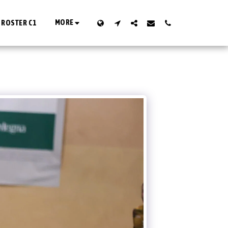
MORE
ROSTER C1